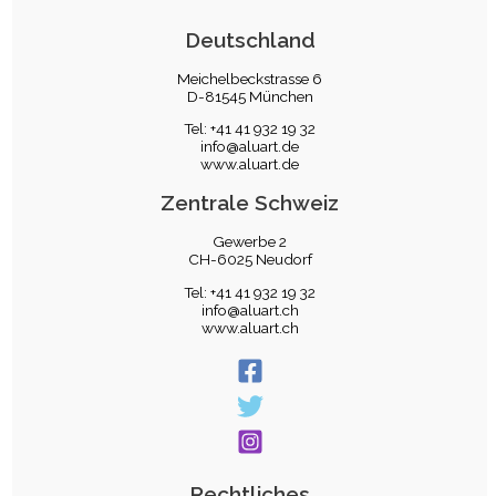
Deutschland
Meichelbeckstrasse 6
D-81545 München
Tel: +41 41 932 19 32
info@aluart.de
www.aluart.de
Zentrale Schweiz
Gewerbe 2
CH-6025 Neudorf
Tel: +41 41 932 19 32
info@aluart.ch
www.aluart.ch
Rechtliches