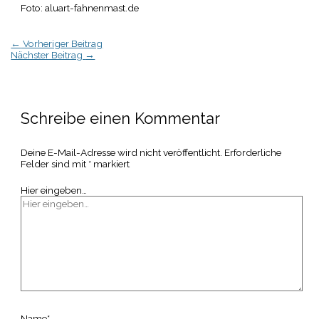
Foto: aluart-fahnenmast.de
←
Vorheriger Beitrag
Nächster Beitrag
→
Schreibe einen Kommentar
Deine E-Mail-Adresse wird nicht veröffentlicht.
Erforderliche
Felder sind mit
*
markiert
Hier eingeben…
Name*