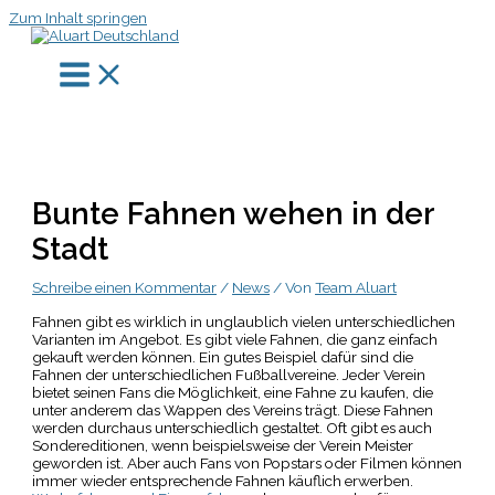
Zum Inhalt springen
Bunte Fahnen wehen in der
Stadt
Schreibe einen Kommentar
/
News
/ Von
Team Aluart
Fahnen gibt es wirklich in unglaublich vielen unterschiedlichen
Varianten im Angebot. Es gibt viele Fahnen, die ganz einfach
gekauft werden können. Ein gutes Beispiel dafür sind die
Fahnen der unterschiedlichen Fußballvereine. Jeder Verein
bietet seinen Fans die Möglichkeit, eine Fahne zu kaufen, die
unter anderem das Wappen des Vereins trägt. Diese Fahnen
werden durchaus unterschiedlich gestaltet. Oft gibt es auch
Sondereditionen, wenn beispielsweise der Verein Meister
geworden ist. Aber auch Fans von Popstars oder Filmen können
immer wieder entsprechende Fahnen käuflich erwerben.