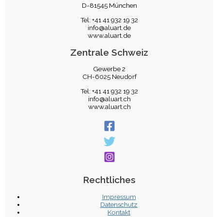
D-81545 München
Tel: +41 41 932 19 32
info@aluart.de
www.aluart.de
Zentrale Schweiz
Gewerbe 2
CH-6025 Neudorf
Tel: +41 41 932 19 32
info@aluart.ch
www.aluart.ch
Rechtliches
Impressum
Datenschutz
Kontakt