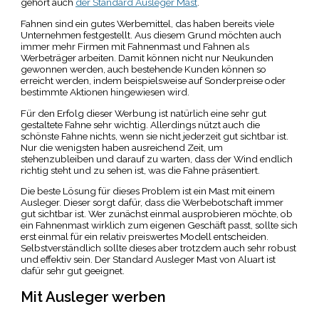
gehört auch
der Standard Ausleger Mast
.
Fahnen sind ein gutes Werbemittel, das haben bereits viele
Unternehmen festgestellt. Aus diesem Grund möchten auch
immer mehr Firmen mit Fahnenmast und Fahnen als
Werbeträger arbeiten. Damit können nicht nur Neukunden
gewonnen werden, auch bestehende Kunden können so
erreicht werden, indem beispielsweise auf Sonderpreise oder
bestimmte Aktionen hingewiesen wird.
Für den Erfolg dieser Werbung ist natürlich eine sehr gut
gestaltete Fahne sehr wichtig. Allerdings nützt auch die
schönste Fahne nichts, wenn sie nicht jederzeit gut sichtbar ist.
Nur die wenigsten haben ausreichend Zeit, um
stehenzubleiben und darauf zu warten, dass der Wind endlich
richtig steht und zu sehen ist, was die Fahne präsentiert.
Die beste Lösung für dieses Problem ist ein Mast mit einem
Ausleger. Dieser sorgt dafür, dass die Werbebotschaft immer
gut sichtbar ist. Wer zunächst einmal ausprobieren möchte, ob
ein Fahnenmast wirklich zum eigenen Geschäft passt, sollte sich
erst einmal für ein relativ preiswertes Modell entscheiden.
Selbstverständlich sollte dieses aber trotzdem auch sehr robust
und effektiv sein. Der Standard Ausleger Mast von Aluart ist
dafür sehr gut geeignet.
Mit Ausleger werben