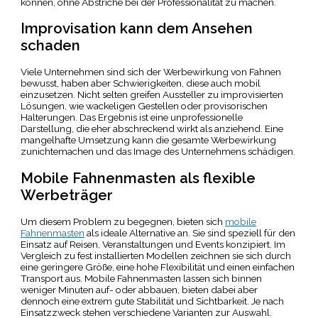
können, ohne Abstriche bei der Professionalität zu machen.
Improvisation kann dem Ansehen
schaden
Viele Unternehmen sind sich der Werbewirkung von Fahnen
bewusst, haben aber Schwierigkeiten, diese auch mobil
einzusetzen. Nicht selten greifen Aussteller zu improvisierten
Lösungen, wie wackeligen Gestellen oder provisorischen
Halterungen. Das Ergebnis ist eine unprofessionelle
Darstellung, die eher abschreckend wirkt als anziehend. Eine
mangelhafte Umsetzung kann die gesamte Werbewirkung
zunichtemachen und das Image des Unternehmens schädigen.
Mobile Fahnenmasten als flexible
Werbeträger
Um diesem Problem zu begegnen, bieten sich
mobile
Fahnenmasten
als ideale Alternative an. Sie sind speziell für den
Einsatz auf Reisen, Veranstaltungen und Events konzipiert. Im
Vergleich zu fest installierten Modellen zeichnen sie sich durch
eine geringere Größe, eine hohe Flexibilität und einen einfachen
Transport aus. Mobile Fahnenmasten lassen sich binnen
weniger Minuten auf- oder abbauen, bieten dabei aber
dennoch eine extrem gute Stabilität und Sichtbarkeit. Je nach
Einsatzzweck stehen verschiedene Varianten zur Auswahl.