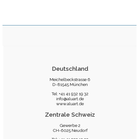
Deutschland
Meichelbeckstrasse 6
D-81545 München
Tel: +41 41 932 19 32
info@aluart.de
www.aluart.de
Zentrale Schweiz
Gewerbe 2
CH-6025 Neudorf