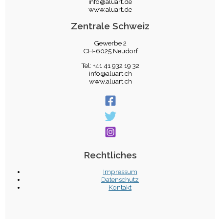
info@aluart.de
www.aluart.de
Zentrale Schweiz
Gewerbe 2
CH-6025 Neudorf
Tel: +41 41 932 19 32
info@aluart.ch
www.aluart.ch
Rechtliches
Impressum
Datenschutz
Kontakt