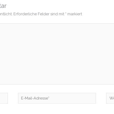
tar
ntlicht.
Erforderliche Felder sind mit
*
markiert
E-
Web
Mail-
Adresse*