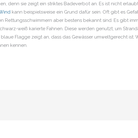
 denn sie zeigt ein striktes Badeverbot an. Es ist nicht erlau
 Wind
kann beispielsweise ein Grund dafür sein. Oft gibt es Gefa
 Rettungsschwimmern aber bestens bekannt sind. Es gibt imme
 schwarz-weiß karierte Fahnen. Diese werden genutzt, um Strand
e blaue Flagge zeigt an, dass das Gewässer umweltgerecht ist. W
ahnen kennen.