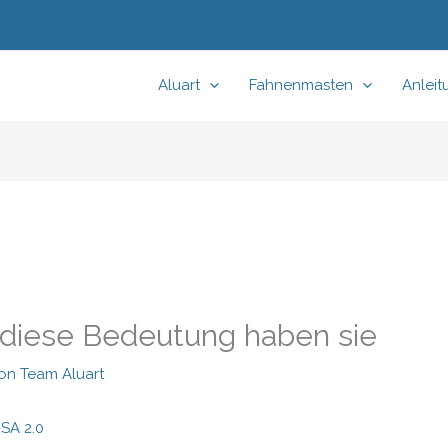
Aluart
Fahnenmasten
Anlei
 diese Bedeutung haben sie
Von
Team Aluart
SA 2.0