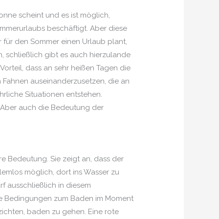
onne scheint und es ist möglich,
ommerurlaubs beschäftigt. Aber diese
r für den Sommer einen Urlaub plant,
, schließlich gibt es auch hierzulande
orteil, dass an sehr heißen Tagen die
en Fahnen auseinanderzusetzen, die an
rliche Situationen entstehen.
. Aber auch die Bedeutung der
e Bedeutung. Sie zeigt an, dass der
lemlos möglich, dort ins Wasser zu
f ausschließlich in diesem
 die Bedingungen zum Baden im Moment
zichten, baden zu gehen. Eine rote