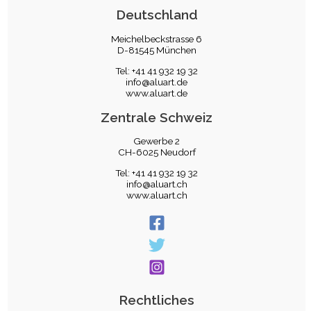
Deutschland
Meichelbeckstrasse 6
D-81545 München
Tel: +41 41 932 19 32
info@aluart.de
www.aluart.de
Zentrale Schweiz
Gewerbe 2
CH-6025 Neudorf
Tel: +41 41 932 19 32
info@aluart.ch
www.aluart.ch
Rechtliches