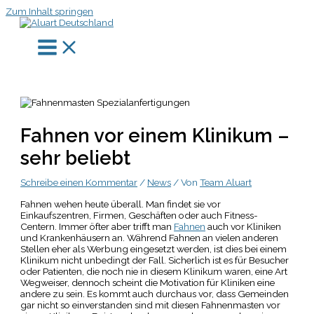
Zum Inhalt springen
Fahnen vor einem Klinikum –
sehr beliebt
Schreibe einen Kommentar
/
News
/ Von
Team Aluart
Fahnen wehen heute überall. Man findet sie vor
Einkaufszentren, Firmen, Geschäften oder auch Fitness-
Centern. Immer öfter aber trifft man
Fahnen
auch vor Kliniken
und Krankenhäusern an. Während Fahnen an vielen anderen
Stellen eher als Werbung eingesetzt werden, ist dies bei einem
Klinikum nicht unbedingt der Fall. Sicherlich ist es für Besucher
oder Patienten, die noch nie in diesem Klinikum waren, eine Art
Wegweiser, dennoch scheint die Motivation für Kliniken eine
andere zu sein. Es kommt auch durchaus vor, dass Gemeinden
gar nicht so einverstanden sind mit diesen Fahnenmasten vor