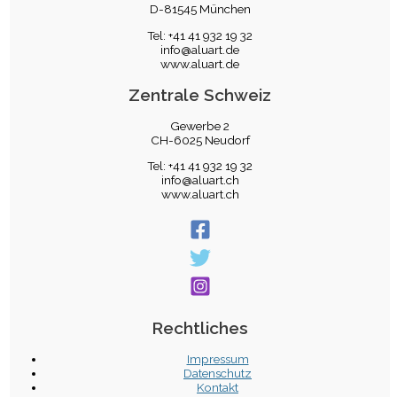
D-81545 München
Tel: +41 41 932 19 32
info@aluart.de
www.aluart.de
Zentrale Schweiz
Gewerbe 2
CH-6025 Neudorf
Tel: +41 41 932 19 32
info@aluart.ch
www.aluart.ch
Rechtliches
Impressum
Datenschutz
Kontakt