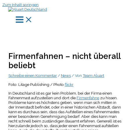
Zum Inhalt springen
Firmenfahnen – nicht überall
beliebt
Schreibe einen Kommentar
/
News
/ Von
Team Aluart
Foto: Litage Publishing / Photo
flickr
In Deutschland ist es gar kein Problem, bei der Firma einen
Fahnenmast aufzustellen und dort die
Firmenfahne
zu hissen.
Probleme kann es höchstens geben, wenn man sich mitten in
der Innenstadt befindet, oder in einer historischen Altstadt, dann
kann es durchaus sein, dass das Aufstellen eines Fahnenmastes
einer besonderen Genehmigung bedarf. Aber dies kann man
recht schnell beim zuständigen Bauamt erfahren. Generell ist es
hierzulande jedoch so, dass jeder einen Fahnenmast aufstellen