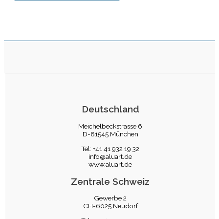
Deutschland
Meichelbeckstrasse 6
D-81545 München
Tel: +41 41 932 19 32
info@aluart.de
www.aluart.de
Zentrale Schweiz
Gewerbe 2
CH-6025 Neudorf