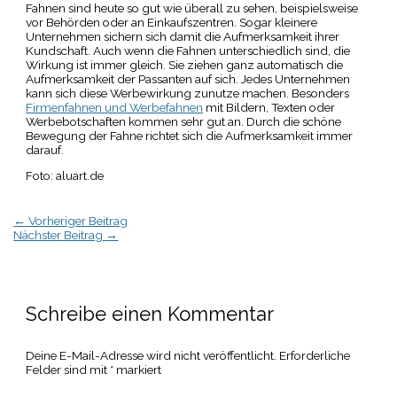
Fahnen sind heute so gut wie überall zu sehen, beispielsweise
vor Behörden oder an Einkaufszentren. Sogar kleinere
Unternehmen sichern sich damit die Aufmerksamkeit ihrer
Kundschaft. Auch wenn die Fahnen unterschiedlich sind, die
Wirkung ist immer gleich. Sie ziehen ganz automatisch die
Aufmerksamkeit der Passanten auf sich. Jedes Unternehmen
kann sich diese Werbewirkung zunutze machen. Besonders
Firmenfahnen und Werbefahnen
mit Bildern, Texten oder
Werbebotschaften kommen sehr gut an. Durch die schöne
Bewegung der Fahne richtet sich die Aufmerksamkeit immer
darauf.
Foto: aluart.de
←
Vorheriger Beitrag
Nächster Beitrag
→
Schreibe einen Kommentar
Deine E-Mail-Adresse wird nicht veröffentlicht.
Erforderliche
Felder sind mit
*
markiert