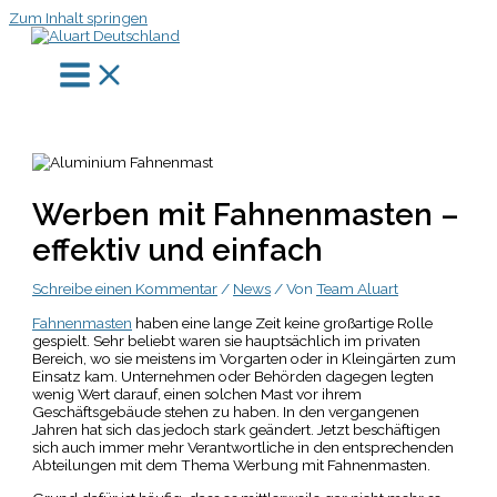
Zum Inhalt springen
Werben mit Fahnenmasten –
effektiv und einfach
Schreibe einen Kommentar
/
News
/ Von
Team Aluart
Fahnenmasten
haben eine lange Zeit keine großartige Rolle
gespielt. Sehr beliebt waren sie hauptsächlich im privaten
Bereich, wo sie meistens im Vorgarten oder in Kleingärten zum
Einsatz kam. Unternehmen oder Behörden dagegen legten
wenig Wert darauf, einen solchen Mast vor ihrem
Geschäftsgebäude stehen zu haben. In den vergangenen
Jahren hat sich das jedoch stark geändert. Jetzt beschäftigen
sich auch immer mehr Verantwortliche in den entsprechenden
Abteilungen mit dem Thema Werbung mit Fahnenmasten.