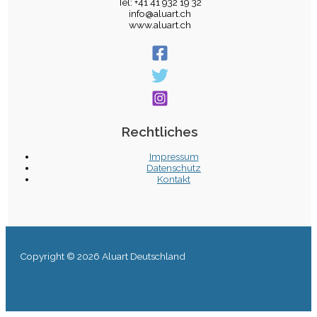
Tel: +41 41 932 19 32
info@aluart.ch
www.aluart.ch
Rechtliches
Impressum
Datenschutz
Kontakt
Copyright © 2026 Aluart Deutschland