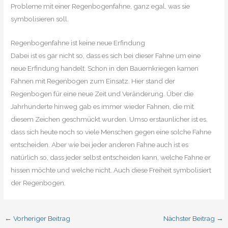
Probleme mit einer Regenbogenfahne, ganz egal, was sie
symbolisieren soll.
Regenbogenfahne ist keine neue Erfindung
Dabei ist es gar nicht so, dass es sich bei dieser Fahne um eine
neue Erfindung handelt. Schon in den Bauernkriegen kamen
Fahnen mit Regenbogen zum Einsatz. Hier stand der
Regenbogen für eine neue Zeit und Veränderung. Über die
Jahrhunderte hinweg gab es immer wieder Fahnen, die mit
diesem Zeichen geschmückt wurden. Umso erstaunlicher ist es,
dass sich heute noch so viele Menschen gegen eine solche Fahne
entscheiden. Aber wie bei jeder anderen Fahne auch ist es
natürlich so, dass jeder selbst entscheiden kann, welche Fahne er
hissen möchte und welche nicht. Auch diese Freiheit symbolisiert
der Regenbogen.
←
Vorheriger Beitrag
Nächster Beitrag
→