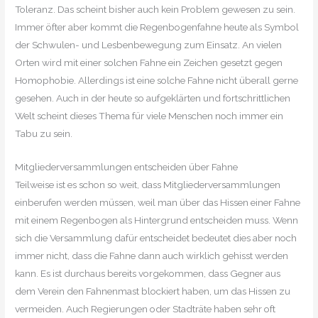
Toleranz. Das scheint bisher auch kein Problem gewesen zu sein.
Immer öfter aber kommt die Regenbogenfahne heute als Symbol
der Schwulen- und Lesbenbewegung zum Einsatz. An vielen
Orten wird mit einer solchen Fahne ein Zeichen gesetzt gegen
Homophobie. Allerdings ist eine solche Fahne nicht überall gerne
gesehen. Auch in der heute so aufgeklärten und fortschrittlichen
Welt scheint dieses Thema für viele Menschen noch immer ein
Tabu zu sein.
Mitgliederversammlungen entscheiden über Fahne
Teilweise ist es schon so weit, dass Mitgliederversammlungen
einberufen werden müssen, weil man über das Hissen einer Fahne
mit einem Regenbogen als Hintergrund entscheiden muss. Wenn
sich die Versammlung dafür entscheidet bedeutet dies aber noch
immer nicht, dass die Fahne dann auch wirklich gehisst werden
kann. Es ist durchaus bereits vorgekommen, dass Gegner aus
dem Verein den Fahnenmast blockiert haben, um das Hissen zu
vermeiden. Auch Regierungen oder Stadträte haben sehr oft