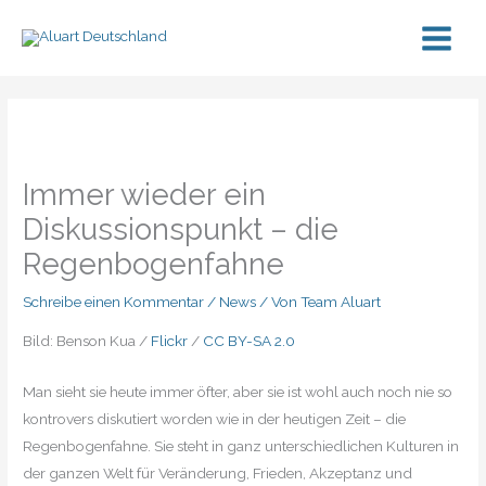
Zum
Inhalt
springen
Immer wieder ein
Diskussionspunkt – die
Regenbogenfahne
Schreibe einen Kommentar
/
News
/ Von
Team Aluart
Bild: Benson Kua /
Flickr
/
CC BY-SA 2.0
Man sieht sie heute immer öfter, aber sie ist wohl auch noch nie so
kontrovers diskutiert worden wie in der heutigen Zeit – die
Regenbogenfahne. Sie steht in ganz unterschiedlichen Kulturen in
der ganzen Welt für Veränderung, Frieden, Akzeptanz und