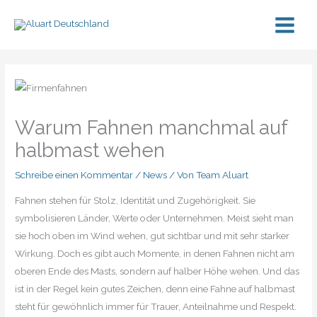
Zum
Inhalt
springen
Warum Fahnen manchmal auf
halbmast wehen
Schreibe einen Kommentar
/
News
/ Von
Team Aluart
Fahnen stehen für Stolz, Identität und Zugehörigkeit. Sie
symbolisieren Länder, Werte oder Unternehmen. Meist sieht man
sie hoch oben im Wind wehen, gut sichtbar und mit sehr starker
Wirkung. Doch es gibt auch Momente, in denen Fahnen nicht am
oberen Ende des Masts, sondern auf halber Höhe wehen. Und das
ist in der Regel kein gutes Zeichen, denn eine Fahne auf halbmast
steht für gewöhnlich immer für Trauer, Anteilnahme und Respekt.