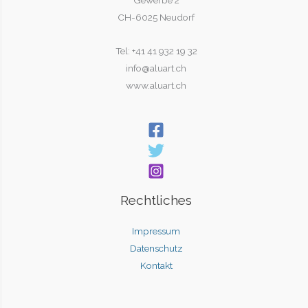
CH-6025 Neudorf
Tel: +41 41 932 19 32
info@aluart.ch
www.aluart.ch
Rechtliches
Impressum
Datenschutz
Kontakt