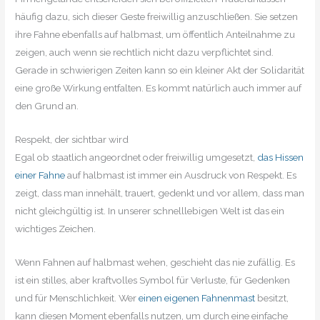
häufig dazu, sich dieser Geste freiwillig anzuschließen. Sie setzen
ihre Fahne ebenfalls auf halbmast, um öffentlich Anteilnahme zu
zeigen, auch wenn sie rechtlich nicht dazu verpflichtet sind.
Gerade in schwierigen Zeiten kann so ein kleiner Akt der Solidarität
eine große Wirkung entfalten. Es kommt natürlich auch immer auf
den Grund an.
Respekt, der sichtbar wird
Egal ob staatlich angeordnet oder freiwillig umgesetzt,
das Hissen
einer Fahne
auf halbmast ist immer ein Ausdruck von Respekt. Es
zeigt, dass man innehält, trauert, gedenkt und vor allem, dass man
nicht gleichgültig ist. In unserer schnelllebigen Welt ist das ein
wichtiges Zeichen.
Wenn Fahnen auf halbmast wehen, geschieht das nie zufällig. Es
ist ein stilles, aber kraftvolles Symbol für Verluste, für Gedenken
und für Menschlichkeit. Wer
einen eigenen Fahnenmast
besitzt,
kann diesen Moment ebenfalls nutzen, um durch eine einfache