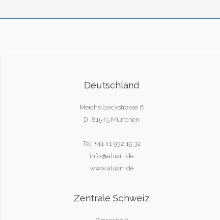
Deutschland
Meichelbeckstrasse 6
D-81545 München
Tel: +41 41 932 19 32
info@aluart.de
www.aluart.de
Zentrale Schweiz
Gewerbe 2