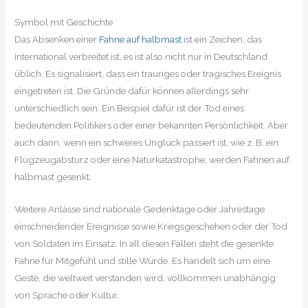
Symbol mit Geschichte
Das Absenken einer
Fahne auf halbmast
ist ein Zeichen, das
international verbreitet ist, es ist also nicht nur in Deutschland
üblich. Es signalisiert, dass ein trauriges oder tragisches Ereignis
eingetreten ist. Die Gründe dafür können allerdings sehr
unterschiedlich sein. Ein Beispiel dafür ist der Tod eines
bedeutenden Politikers oder einer bekannten Persönlichkeit. Aber
auch dann, wenn ein schweres Unglück passiert ist, wie z. B. ein
Flugzeugabsturz oder eine Naturkatastrophe, werden Fahnen auf
halbmast gesenkt.
Weitere Anlässe sind nationale Gedenktage oder Jahrestage
einschneidender Ereignisse sowie Kriegsgeschehen oder der Tod
von Soldaten im Einsatz. In all diesen Fällen steht die gesenkte
Fahne für Mitgefühl und stille Würde. Es handelt sich um eine
Geste, die weltweit verstanden wird, vollkommen unabhängig
von Sprache oder Kultur.