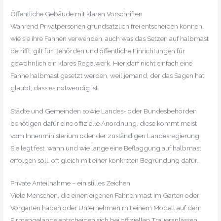
Öffentliche Gebäude mit klaren Vorschriften
Während Privatpersonen grundsätzlich frei entscheiden können,
wie sie ihre Fahnen verwenden, auch was das Setzen auf halbmast
betrifft, gilt für Behörden und öffentliche Einrichtungen für
gewöhnlich ein klares Regelwerk. Hier darf nicht einfach eine
Fahne halbmast gesetzt werden, weil jemand, der das Sagen hat,
glaubt, dass es notwendig ist.
Städte und Gemeinden sowie Landes- oder Bundesbehörden
benötigen dafür eine offizielle Anordnung, diese kommt meist
vom Innenministerium oder der zuständigen Landesregierung.
Sie legt fest, wann und wie lange eine Beflaggung auf halbmast
erfolgen soll, oft gleich mit einer konkreten Begründung dafür.
Private Anteilnahme – ein stilles Zeichen
Viele Menschen, die einen eigenen Fahnenmast im Garten oder
Vorgarten haben oder Unternehmen mit einem Modell auf dem
Firmengelände entscheiden sich bei offiziellen Traueranlässen