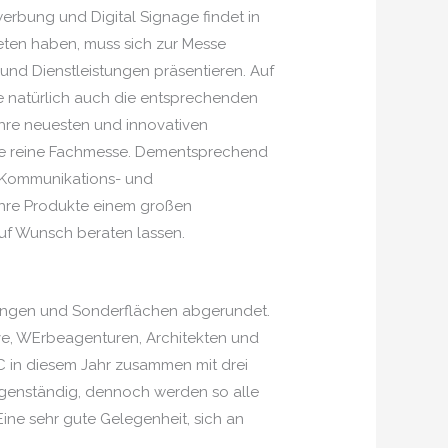
twerbung und Digital Signage findet in
bieten haben, muss sich zur Messe
und Dienstleistungen präsentieren. Auf
ie natürlich auch die entsprechenden
 ihre neuesten und innovativen
eine reine Fachmesse. Dementsprechend
e Kommunikations- und
 ihre Produkte einem großen
auf Wunsch beraten lassen.
ltungen und Sonderflächen abgerundet.
ive, WErbeagenturen, Architekten und
C in diesem Jahr zusammen mit drei
eigenständig, dennoch werden so alle
ne sehr gute Gelegenheit, sich an