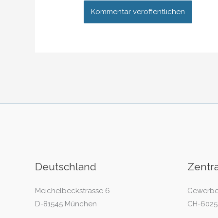
Deutschland
Zentr
Meichelbeckstrasse 6
Gewerbe
D-81545 München
CH-6025