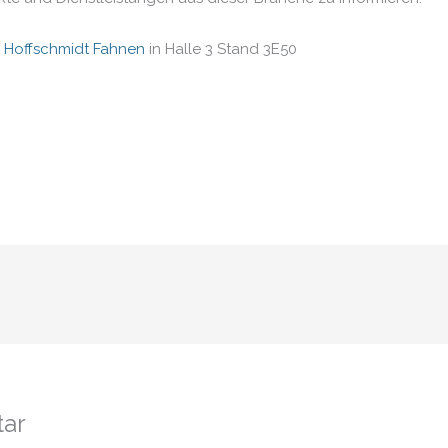
n
Hoffschmidt Fahnen
in Halle 3 Stand 3E50
tar