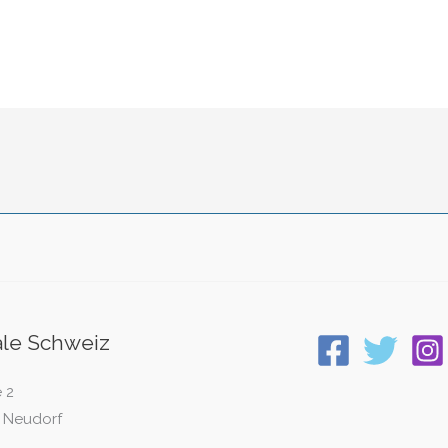
ale Schweiz
 2
 Neudorf