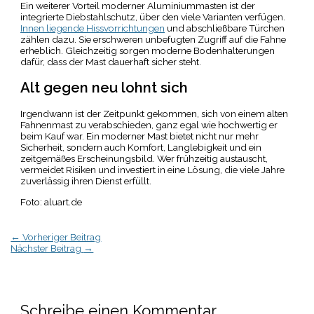
Ein weiterer Vorteil moderner Aluminiummasten ist der
integrierte Diebstahlschutz, über den viele Varianten verfügen.
Innen liegende Hissvorrichtungen
und abschließbare Türchen
zählen dazu. Sie erschweren unbefugten Zugriff auf die Fahne
erheblich. Gleichzeitig sorgen moderne Bodenhalterungen
dafür, dass der Mast dauerhaft sicher steht.
Alt gegen neu lohnt sich
Irgendwann ist der Zeitpunkt gekommen, sich von einem alten
Fahnenmast zu verabschieden, ganz egal wie hochwertig er
beim Kauf war. Ein moderner Mast bietet nicht nur mehr
Sicherheit, sondern auch Komfort, Langlebigkeit und ein
zeitgemäßes Erscheinungsbild. Wer frühzeitig austauscht,
vermeidet Risiken und investiert in eine Lösung, die viele Jahre
zuverlässig ihren Dienst erfüllt.
Foto: aluart.de
←
Vorheriger Beitrag
Nächster Beitrag
→
Schreibe einen Kommentar