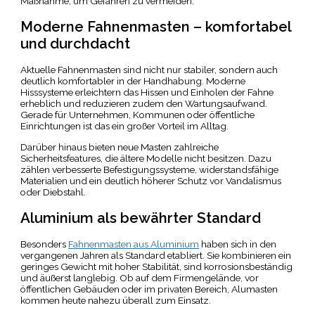
Maßnahme, um Gefahren zu vermeiden.
Moderne Fahnenmasten – komfortabel
und durchdacht
Aktuelle Fahnenmasten sind nicht nur stabiler, sondern auch
deutlich komfortabler in der Handhabung. Moderne
Hisssysteme erleichtern das Hissen und Einholen der Fahne
erheblich und reduzieren zudem den Wartungsaufwand.
Gerade für Unternehmen, Kommunen oder öffentliche
Einrichtungen ist das ein großer Vorteil im Alltag.
Darüber hinaus bieten neue Masten zahlreiche
Sicherheitsfeatures, die ältere Modelle nicht besitzen. Dazu
zählen verbesserte Befestigungssysteme, widerstandsfähige
Materialien und ein deutlich höherer Schutz vor Vandalismus
oder Diebstahl.
Aluminium als bewährter Standard
Besonders
Fahnenmasten aus Aluminium
haben sich in den
vergangenen Jahren als Standard etabliert. Sie kombinieren ein
geringes Gewicht mit hoher Stabilität, sind korrosionsbeständig
und äußerst langlebig. Ob auf dem Firmengelände, vor
öffentlichen Gebäuden oder im privaten Bereich, Alumasten
kommen heute nahezu überall zum Einsatz.