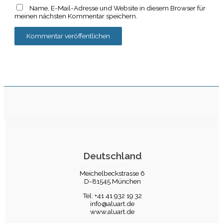
Name, E-Mail-Adresse und Website in diesem Browser für
meinen nächsten Kommentar speichern.
Deutschland
Meichelbeckstrasse 6
D-81545 München
Tel: +41 41 932 19 32
info@aluart.de
www.aluart.de