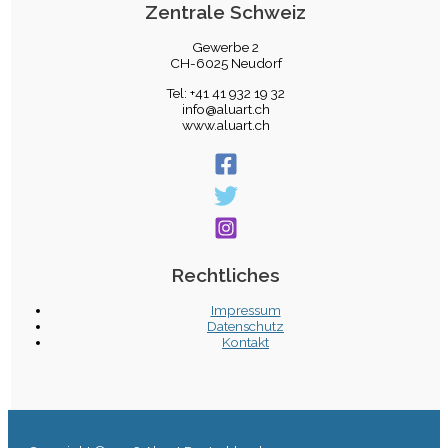
Zentrale Schweiz
Gewerbe 2
CH-6025 Neudorf
Tel: +41 41 932 19 32
info@aluart.ch
www.aluart.ch
Rechtliches
Impressum
Datenschutz
Kontakt