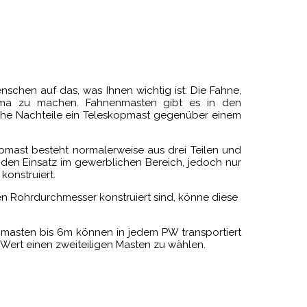
schen auf das, was Ihnen wichtig ist: Die Fahne,
irma zu machen. Fahnenmasten gibt es in den
lche Nachteile ein Teleskopmast gegenüber einem
opmast besteht normalerweise aus drei Teilen und
den Einsatz im gewerblichen Bereich, jedoch nur
konstruiert.
en Rohrdurchmesser konstruiert sind, könne diese
opmasten bis 6m können in jedem PW transportiert
 Wert einen zweiteiligen Masten zu wählen.