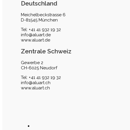
Deutschland
Meichelbeckstrasse 6
D-81545 München
Tel: +41 41 932 19 32
info@aluart.de
www.aluart.de
Zentrale Schweiz
Gewerbe 2
CH-6025 Neudorf
Tel: +41 41 932 19 32
info@aluart.ch
www.aluart.ch