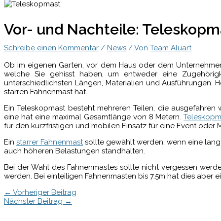
Vor- und Nachteile: Teleskopm
Schreibe einen Kommentar
/
News
/ Von
Team Aluart
Ob im eigenen Garten, vor dem Haus oder dem Unternehmen. E
welche Sie gehisst haben, um entweder eine Zugehörig
unterschiedlichsten Längen, Materialien und Ausführungen. 
starren Fahnenmast hat.
Ein Teleskopmast besteht mehreren Teilen, die ausgefahren 
eine hat eine maximal Gesamtlänge von 8 Metern.
Teleskopm
für den kurzfristigen und mobilen Einsatz für eine Event oder
Ein
starrer Fahnenmast
sollte gewählt werden, wenn eine langf
auch höheren Belastungen standhalten.
Bei der Wahl des Fahnenmastes sollte nicht vergessen werde
werden. Bei einteiligen Fahnenmasten bis 7.5m hat dies aber e
←
Vorheriger Beitrag
Nächster Beitrag
→