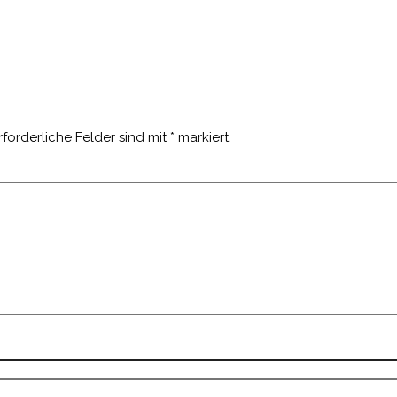
rforderliche Felder sind mit
*
markiert