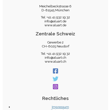
Meichelbeckstrasse 6
D-81545 München
Tel: +41 41 932 19 32
info@aluart.de
www.aluart.de
Zentrale Schweiz
Gewerbe 2
CH-6025 Neudorf
Tel: +41 41 932 19 32
info@aluart.ch
www.aluart.ch
Rechtliches
Impressum