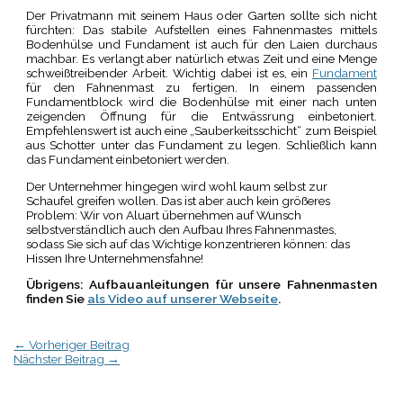
Der Privatmann mit seinem Haus oder Garten sollte sich nicht
fürchten: Das stabile Aufstellen eines Fahnenmastes mittels
Bodenhülse und Fundament ist auch für den Laien durchaus
machbar. Es verlangt aber natürlich etwas Zeit und eine Menge
schweißtreibender Arbeit. Wichtig dabei ist es, ein
Fundament
für den Fahnenmast zu fertigen. In einem passenden
Fundamentblock wird die Bodenhülse mit einer nach unten
zeigenden Öffnung für die Entwässrung einbetoniert.
Empfehlenswert ist auch eine „Sauberkeitsschicht“ zum Beispiel
aus Schotter unter das Fundament zu legen. Schließlich kann
das Fundament einbetoniert werden.
Der Unternehmer hingegen wird wohl kaum selbst zur
Schaufel greifen wollen. Das ist aber auch kein größeres
Problem: Wir von Aluart übernehmen auf Wunsch
selbstverständlich auch den Aufbau Ihres Fahnenmastes,
sodass Sie sich auf das Wichtige konzentrieren können: das
Hissen Ihre Unternehmensfahne!
Übrigens: Aufbauanleitungen für unsere Fahnenmasten
finden Sie
als Video auf unserer Webseite
.
←
Vorheriger Beitrag
Nächster Beitrag
→